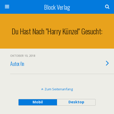
Block Verlag
Du Hast Nach "Harry Künzel" Gesucht:
OKTOBER 10, 2018
Autor/in
Zum Seitenanfang
Mobil
Desktop