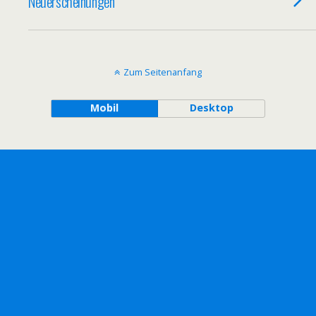
Neuerscheinungen
Zum Seitenanfang
Mobil
Desktop