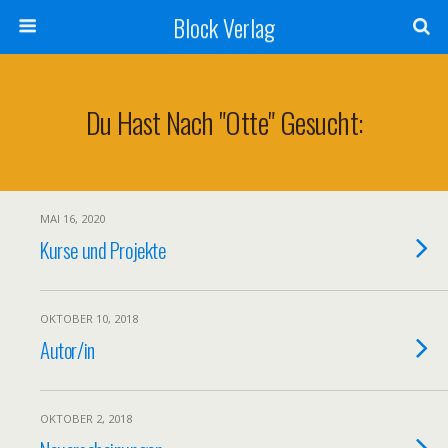
Block Verlag
Du Hast Nach "Otte" Gesucht:
MAI 16, 2020
Kurse und Projekte
OKTOBER 10, 2018
Autor/in
OKTOBER 2, 2018