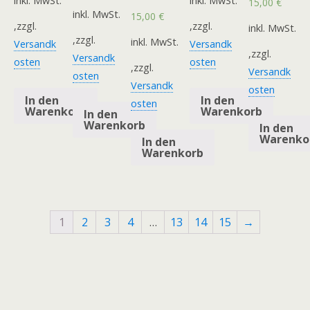
inkl. MwSt.
inkl. MwSt.
15,00
€
inkl. MwSt.
15,00
€
,zzgl.
,zzgl.
inkl. MwSt.
,zzgl.
inkl. MwSt.
Versandk
Versandk
,zzgl.
Versandk
osten
osten
,zzgl.
Versandk
osten
Versandk
osten
In den
In den
osten
Warenkorb
Warenkorb
In den
Warenkorb
In den
Warenko
In den
Warenkorb
1
2
3
4
…
13
14
15
→