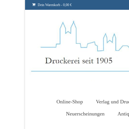
Dein Warenkorb
-
0,00
€
Online-Shop
Verlag und Dru
Neuerscheinungen
Antiq