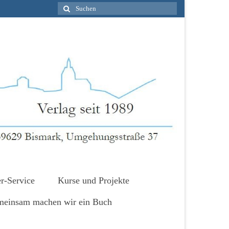
Suche
nach:
r-Service
Kurse und Projekte
einsam machen wir ein Buch