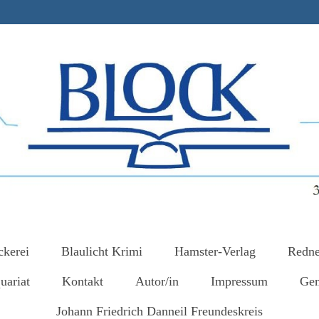
ckerei
Blaulicht Krimi
Hamster-Verlag
Redne
uariat
Kontakt
Autor/in
Impressum
Gem
Johann Friedrich Danneil Freundeskreis