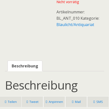
Nicht vorrätig
Artikelnummer:
BL_ANT_010
Kategorie:
Blaulicht/Antiquariat
Beschreibung
Beschreibung
Teilen
Tweet
Anpinnen
Mail
SMS