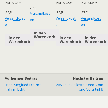
inkl. MwSt.
inkl. MwSt.
inkl. MwSt.
,zzgl.
,zzgl.
,zzgl.
,zzgl.
Versandkost
Versandkost
Versandkost
Versandkost
en
en
en
en
In den
Warenkorb
In den
In den
In den
Warenkorb
Warenkorb
Warenkorb
Vorheriger Beitrag
Nächster Beitrag
009 Siegfried Dietrich
268 Leonid Slowin 'Ohne Zorn
'Fahrerflucht'
Und Vorurteil'