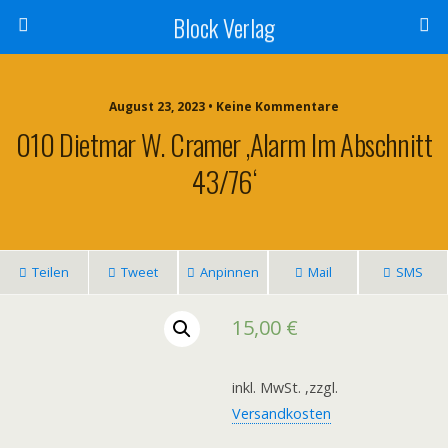
Block Verlag
August 23, 2023 • Keine Kommentare
010 Dietmar W. Cramer ‚Alarm Im Abschnitt
43/76‘
Teilen
Tweet
Anpinnen
Mail
SMS
15,00
€
inkl. MwSt.
,zzgl.
Versandkosten