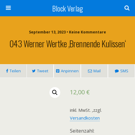
Block Verlag
September 13, 2023 • Keine Kommentare
043 Werner Wertke ‚Brennende Kulissen‘
Teilen
Tweet
Anpinnen
Mail
SMS
12,00
€
inkl. MwSt.
,zzgl.
Versandkosten
Seitenzahl: