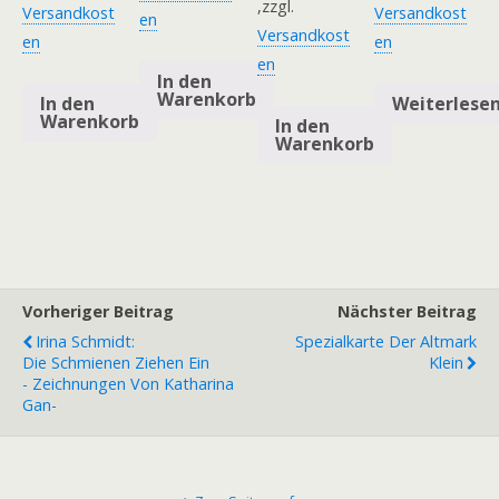
,zzgl.
Versandkost
Versandkost
en
Versandkost
en
en
en
In den
Warenkorb
In den
Weiterlese
Warenkorb
In den
Warenkorb
Vorheriger Beitrag
Nächster Beitrag
Irina Schmidt:
Spezialkarte Der Altmark
Die Schmienen Ziehen Ein
Klein
- Zeichnungen Von Katharina
Gan-