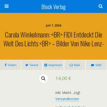
Block Verlag
Juli 7, 2026
Carola Winkelmann: <BR> FIDI Entdeckt Die
Welt Des Lichts <BR> – Bilder Von Nike Lenz-
Teilen
Tweet
Anpinnen
Mail
SMS
14,00
€
inkl. MwSt.
,zzgl.
Versandkosten