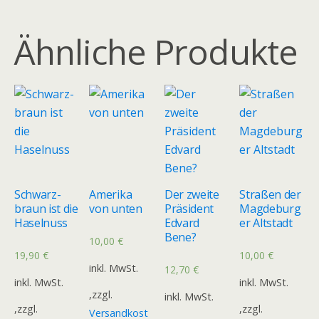
Ähnliche Produkte
Schwarz-
Amerika
Der zweite
Straßen der
braun ist die
von unten
Präsident
Magdeburg
Haselnuss
Edvard
er Altstadt
Bene?
10,00
€
19,90
€
10,00
€
inkl. MwSt.
12,70
€
inkl. MwSt.
inkl. MwSt.
,zzgl.
inkl. MwSt.
,zzgl.
,zzgl.
Versandkost