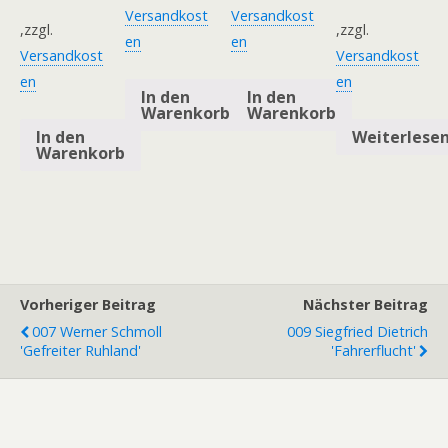
Versandkost
Versandkost
,zzgl.
,zzgl.
en
en
Versandkost
Versandkost
en
en
In den
In den
Warenkorb
Warenkorb
In den
Weiterlese
Warenkorb
Vorheriger Beitrag
Nächster Beitrag
007 Werner Schmoll
009 Siegfried Dietrich
'Gefreiter Ruhland'
'Fahrerflucht'