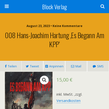
Block Verlag
August 23, 2023 • Keine Kommentare
008 Hans-Joachim Hartung ‚Es Begann Am
KPP‘
Teilen
Tweet
Anpinnen
Mail
SMS
15,00
€
inkl. MwSt.
,zzgl.
Versandkosten