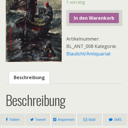
1 vorrätig
In den Warenkorb
Artikelnummer:
BL_ANT_008
Kategorie:
Blaulicht/Antiquariat
Beschreibung
Beschreibung
Teilen
Tweet
Anpinnen
Mail
SMS