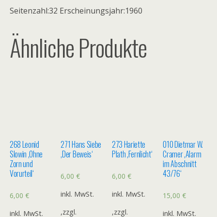
Seitenzahl:32 Erscheinungsjahr:1960
Ähnliche Produkte
268 Leonid
271 Hans Siebe
273 Hariette
010 Dietmar W.
Slowin ‚Ohne
‚Der Beweis‘
Plath ‚Fernlicht‘
Cramer ‚Alarm
Zorn und
im Abschnitt
Vorurteil‘
43/76‘
6,00
€
6,00
€
inkl. MwSt.
inkl. MwSt.
6,00
€
15,00
€
,zzgl.
,zzgl.
inkl. MwSt.
inkl. MwSt.