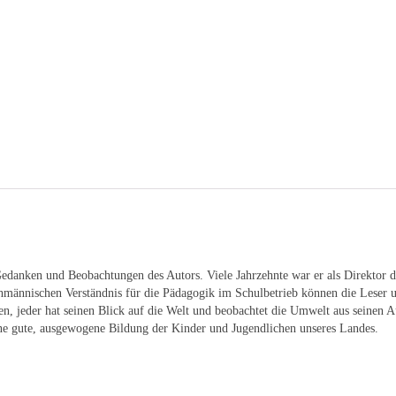
Gedanken und Beobachtungen des Autors. Viele Jahrzehnte war er als Direktor d
hmännischen Verständnis für die Pädagogik im Schulbetrieb können die Leser 
 jeder hat seinen Blick auf die Welt und beobachtet die Umwelt aus seinen Aug
ne gute, ausgewogene Bildung der Kinder und Jugendlichen unseres Landes.