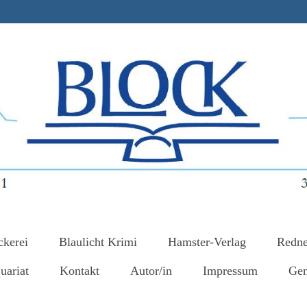
ckerei
Blaulicht Krimi
Hamster-Verlag
Redne
uariat
Kontakt
Autor/in
Impressum
Gem