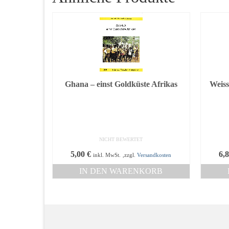
Ghana – einst Goldküste Afrikas
Weiss
NICHT BEWERTET
5,00
€
6,
inkl. MwSt.
,zzgl.
Versandkosten
IN DEN WARENKORB