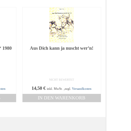
“ 1980
Aus Dich kann ja nuscht wer’n!
NICHT BEWERTET
14,50
€
sten
inkl. MwSt.
,zzgl.
Versandkosten
B
IN DEN WARENKORB