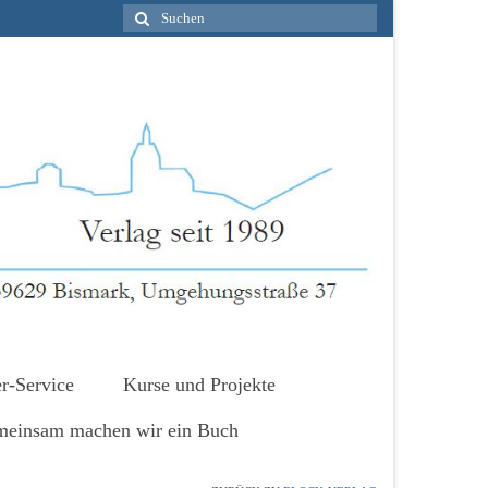
Suche
nach:
r-Service
Kurse und Projekte
einsam machen wir ein Buch