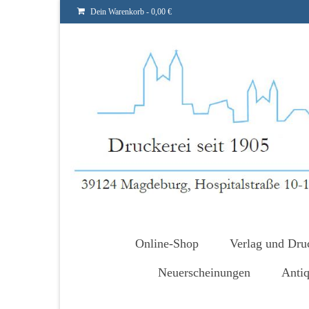
Dein Warenkorb
-
0,00
€
Online-Shop
Verlag und Dru
Neuerscheinungen
Antiq