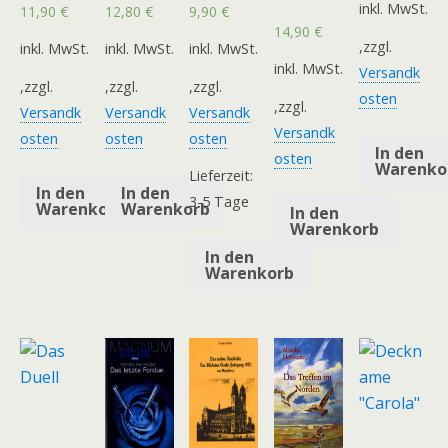
inkl. MwSt.
11,90
€
12,80
€
9,90
€
14,90
€
,zzgl.
inkl. MwSt.
inkl. MwSt.
inkl. MwSt.
inkl. MwSt.
Versandk
,zzgl.
,zzgl.
,zzgl.
osten
,zzgl.
Versandk
Versandk
Versandk
Versandk
osten
osten
osten
In den
osten
Warenko
Lieferzeit:
In den
In den
3-5 Tage
Warenkorb
Warenkorb
In den
Warenkorb
In den
Warenkorb