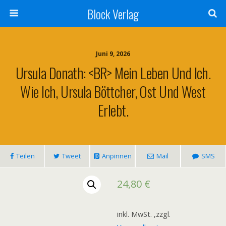
Block Verlag
Juni 9, 2026
Ursula Donath: <BR> Mein Leben Und Ich.
Wie Ich, Ursula Böttcher, Ost Und West
Erlebt.
Teilen
Tweet
Anpinnen
Mail
SMS
24,80
€
inkl. MwSt.
,zzgl.