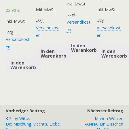
inkl. MwSt.
inkl. MwSt.
inkl. MwSt.
22,90
€
,zzgl.
,zzgl.
,zzgl.
inkl. MwSt.
Versandkost
Versandkost
Versandkost
en
,zzgl.
en
en
Versandkost
In den
en
Warenkorb
In den
In den
Warenkorb
Warenkorb
In den
Warenkorb
Vorheriger Beitrag
Nächster Beitrag
Siegi Wilke:
Marion Wöhler:
Die Mischung Macht’s, Liebe
H-ANNA, Ein Bisschen