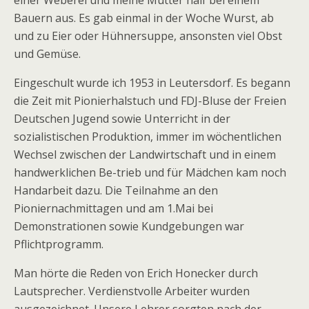
einer Weberei und meine Mutter half bei einem
Bauern aus. Es gab einmal in der Woche Wurst, ab
und zu Eier oder Hühnersuppe, ansonsten viel Obst
und Gemüse.
Eingeschult wurde ich 1953 in Leutersdorf. Es begann
die Zeit mit Pionierhalstuch und FDJ-Bluse der Freien
Deutschen Jugend sowie Unterricht in der
sozialistischen Produktion, immer im wöchentlichen
Wechsel zwischen der Landwirtschaft und in einem
handwerklichen Be-trieb und für Mädchen kam noch
Handarbeit dazu. Die Teilnahme an den
Pioniernachmittagen und am 1.Mai bei
Demonstrationen sowie Kundgebungen war
Pflichtprogramm.
Man hörte die Reden von Erich Honecker durch
Lautsprecher. Verdienstvolle Arbeiter wurden